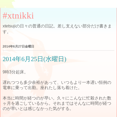
#xtnikki
xtetsujiの日々の普通の日記。差し支えない部分だけ書きま
す。
2014年6月27日金曜日
2014年6月25日(水曜日)
9時3分起床。
遅れつつも多少余裕があって、いつもより一本遅い恒例の
電車に乗って出勤。座れたし落ち着けた。
本当に時間が経つのが早い。久々にこんなに忙殺された数
ヶ月を過ごしているから。それまではそんなに時間が経つ
のが早いとは感じなかった気がする。