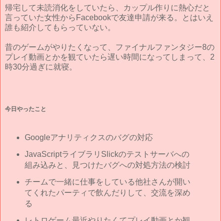
帰宅して未読消化をしていたら、カップル作りに熱心だと
言っていた女性からFacebookで友達申請が来る。とはいえ
誰も紹介してもらっていない。
昔のゲームがやりたくなって、ファイナルファンタジー8の
プレイ動画とかを観ていたら遅い時間になってしまって、2
時30分過ぎに就寝。
今日やったこと
Googleアナリティクスのバグの対応
JavaScriptライブラリSlickのテストサーバへの
組み込みと、見つけたバグへの対処方法の検討
チームで一緒に仕事をしている他社さんが開い
てくれたパーティで飲んだりして、交流を深め
る
レトロゲーム最近やりたくてプレイ動画とか観