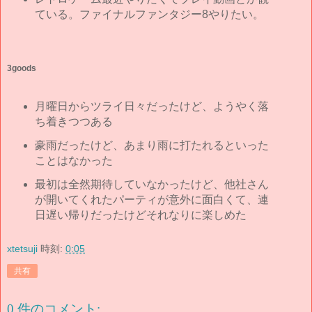
ている。ファイナルファンタジー8やりたい。
3goods
月曜日からツライ日々だったけど、ようやく落
ち着きつつある
豪雨だったけど、あまり雨に打たれるといった
ことはなかった
最初は全然期待していなかったけど、他社さん
が開いてくれたパーティが意外に面白くて、連
日遅い帰りだったけどそれなりに楽しめた
xtetsuji
時刻:
0:05
共有
0 件のコメント: