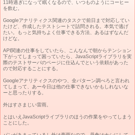
11時過ぎになって眠くなるので、いつものようにコーヒー
を飲む。
Googleアナリティクス関連のタスクで前日まで対応してい
たけど、作成したテストシートで詰問される。本気で逃げ
たい。もっと気持ちよく仕事できる方法、あるはずなんだ
けどな。
API関連の仕事をしていたら、こんなんで朝からテンション
下がってしまって困っていたら、JavaScriptライブラリを実
際のテストサーバのページに仕込んでという依頼があった
ので対応することにする。
Googleアナリティクスのやつ、全パターン調べろと言われ
てしまって、あー今日は他の仕事できないかもしれないな
ーと思ったりする。
外はすさまじい雷雨。
とはいえJavaScriptライブラリのほうの作業をやってしまう
ことにした。
パンがあまっているし外は豪雨なので、昼食はナシにして