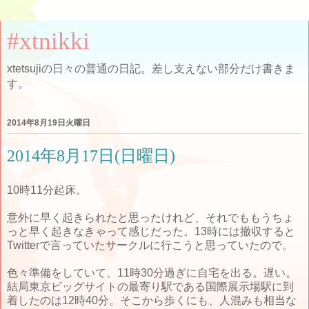
#xtnikki
xtetsujiの日々の普通の日記。差し支えない部分だけ書きま
す。
2014年8月19日火曜日
2014年8月17日(日曜日)
10時11分起床。
意外に早く起きられたと思ったけれど、それでももうちょ
っと早く起きなきゃって感じだった。13時には撤収すると
Twitterで言っていたサークルに行こうと思っていたので。
色々準備をしていて、11時30分過ぎに自宅を出る。遅い。
結局東京ビッグサイトの最寄り駅である国際展示場駅に到
着したのは12時40分。そこから歩くにも、人混みも相当な