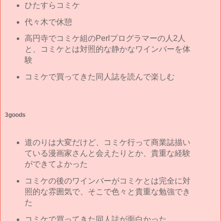
ひたすらコミケ
代々木で休憩
高円寺でコミケ組のPerlプログラマーの人2人
と、コミケとは対照的な静かなワインバーを体
験
コミケで買ってきた同人誌を読んで楽しむ
3goods
道のりは大変だけど、コミケ行って商業誌描い
ている漫画家さんと会えたりとか、貴重な経験
ができてよかった
コミケの後のワインバーがコミケとは完全に対
照的な雰囲気で、そこで色々と貴重な勉強でき
た
コミケで買ってきた同人誌が面白かった