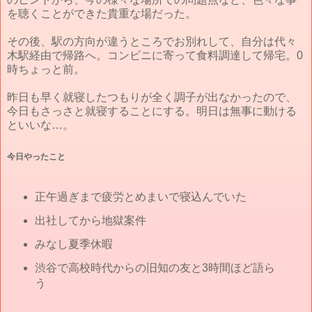
を聴くことができた貴重な場だった。
その後、駅の方向が違うところでお別れして、自分は代々
木駅経由で帰路へ。コンビニに寄って食料調達して帰宅。0
時ちょっと前。
昨日も早く就寝したつもりが全く調子が出なかったので、
今日もさっさと就寝することにする。明日は無事に動ける
といいな…。
今日やったこと
正午過ぎまで疲労とめまいで寝込んでいた
出社してから地獄案件
みなし夏季休暇
渋谷で高校時代からの旧知の友と3時間ほど語ら
う