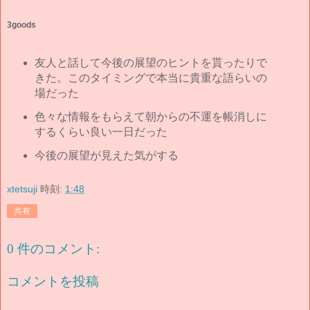
3goods
友人と話して今後の展望のヒントを貰ったりで
きた。このタイミングで本当に貴重な語らいの
場だった
色々な情報をもらえて朝からの不運を帳消しに
するくらい良い一日だった
今後の展望が見えた気がする
xtetsuji
時刻:
1:48
共有
0 件のコメント:
コメントを投稿